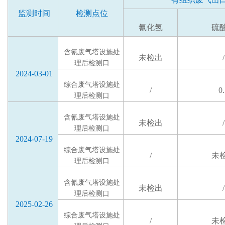
监测时间
检测点位
氰化氢
硫
含氰废气塔设施处
未检出
/
理后检测口
2024-03-01
综合废气塔设施处
/
0
理后检测口
含氰废气塔设施处
未检出
/
理后检测口
2024-07-19
综合废气塔设施处
/
未
理后检测口
含氰废气塔设施处
未检出
/
理后检测口
2025-02-26
综合废气塔设施处
/
未