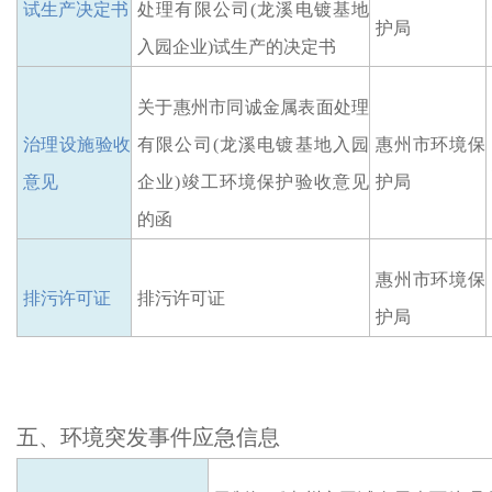
试生产决定书
处理有限公司
(龙溪电镀基地
护局
入园企业)试生产的决定书
关于惠州市同诚金属表面处理
治理设施验收
有限公司
(龙溪电镀基地入园
惠州市环境保
意见
企业)
竣工环境保护验收
意见
护局
的函
惠州市
环境保
排污许可证
排污许可证
护局
五、
环境突发事件应急
信息