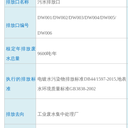
排放口
名称
污水排放口
DW001/DW002/DW003
/DW004/DW005/
排放口
编号
DW006
核定年排放废
9600
吨
/年
水总量
执行的排放标
电镀水污染物排放标准
DB44/1597-2015,地表
准
水环境质量标准GB3838-2002
排放去向
工业废水集中处理厂