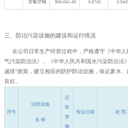
含氰空桶
900-041-49
0.8745
0.944
三、防治污染设施的建设和运行情况
在公司日常生产经营过程中，严格遵守《中华人
气污染防治法》、《中华人民共和国水污染防治法
减排”政策，建立相应的防护防治设施，保证废水、
良好。
总
治理设施
投
序号
投运
日
期
处
理
资
名
称
额